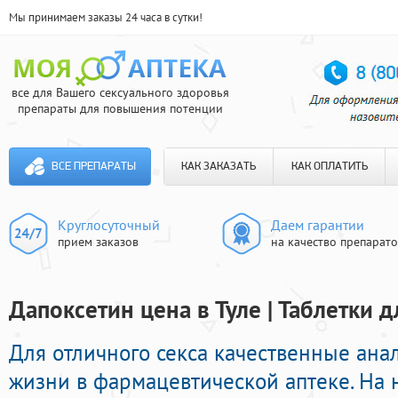
Мы принимаем заказы 24 часа в сутки!
все для Вашего сексуального здоровья
препараты для повышения потенции
ВСЕ ПРЕПАРАТЫ
КАК ЗАКАЗАТЬ
КАК ОПЛАТИТЬ
Круглосуточный
Даем гарантии
прием заказов
на качество препарат
Дапоксетин цена в Туле | Таблетки 
Для отличного секса качественные ана
жизни в фармацевтической аптеке. На