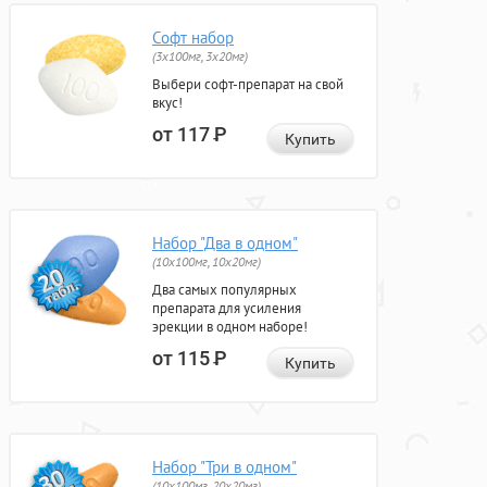
Софт набор
(3x100мг, 3x20мг)
Выбери софт-препарат на свой
вкус!
от 117
Р
Купить
Набор "Два в одном"
(10x100мг, 10x20мг)
Два самых популярных
препарата для усиления
эрекции в одном наборе!
от 115
Р
Купить
Набор "Три в одном"
(10x100мг, 20x20мг)