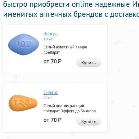
быстро приобрести online надежные 
именитых аптечных брендов с доставко
Виагра
100мг
Самый известный в мире
препарат
от 70
Р
Купить
Сиалис
20 мг
Самый долгоиграющий
препарат. Эффект до 36 часов.
от 70
Р
Купить