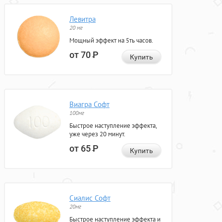
Левитра
20 мг
Мощный эффект на 5ть часов.
от 70
Р
Купить
Виагра Софт
100мг
Быстрое наступление эффекта,
уже через 20 минут.
от 65
Р
Купить
Сиалис Софт
20мг
Быстрое наступление эффекта и