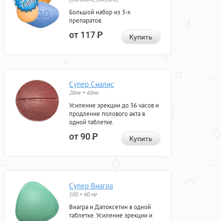
Большой набор из 3-х
препаратов.
от 117
Р
Купить
Супер Сиалис
20мг + 60мг
Усиление эрекции до 36 часов и
продление полового акта в
одной таблетке.
от 90
Р
Купить
Супер Виагра
100 + 60 мг
Виагра и Дапоксетин в одной
таблетке. Усиление эрекции и