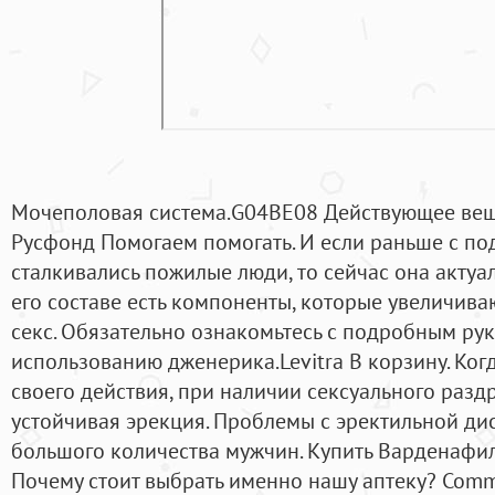
Мочеполовая система.G04BE08 Действующее веще
Русфонд Помогаем помогать. И если раньше с п
сталкивались пожилые люди, то сейчас она актуа
его составе есть компоненты, которые увеличив
секс. Обязательно ознакомьтесь с подробным ру
использованию дженерика.Levitra В корзину. Ког
своего действия, при наличии сексуального раз
устойчивая эрекция. Проблемы с эректильной ди
большого количества мужчин. Купить Варденафил
Почему стоит выбрать именно нашу аптеку? Comm