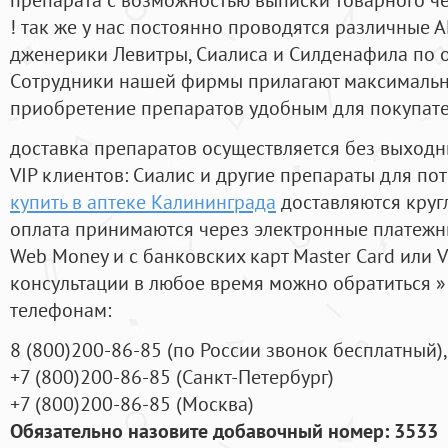
! так же у нас постоянно проводятся различные
дженерики Левитры, Сиалиса и Силденафила по 
Cотрудники нашей фирмы прилагают максимальны
приобретение препаратов удобным для покупат
доставка препаратов осуществляется без выходн
VIP клиентов: Сиалис и другие препараты для пот
купить в аптеке Калининграда
доставляются круг
оплата принимаются через электронные платежн
Web Money и с банковских карт Master Card или V
консультации в любое время можно обратиться
телефонам:
8
(800
)200-86-85
(
по России звонок бесплатный),
+7
(800
)200-86-85
(
Санкт-Петербург)
+7
(800
)200-86-85
(
Москва)
Обязательно назовите добавочный номер: 3533