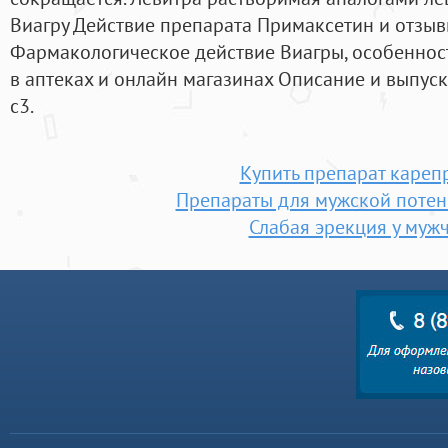
Виагру Действие препарата Примаксетин и отзыв
Фармакологическое действие Виагры, особенност
в аптеках и онлайн магазинах Описание и выпу
с3.
Купить препарат кареп
Препараты для мужской потен
Слабая эрекция у муж