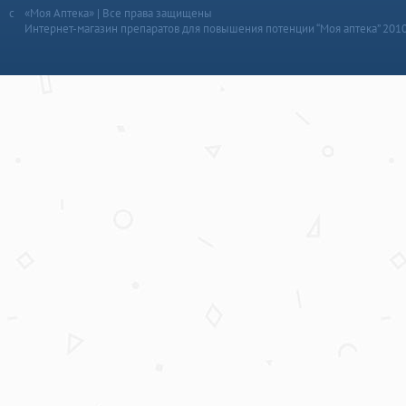
«Моя Аптека» | Все права защищены
Интернет-магазин препаратов для повышения потенции “Моя аптека” 201