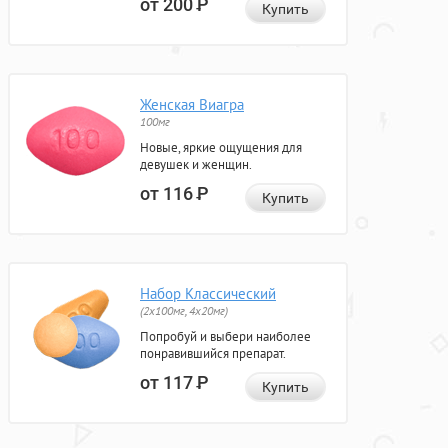
от 200
Р
Купить
Женская Виагра
100мг
Новые, яркие ощущения для
девушек и женщин.
от 116
Р
Купить
Набор Классический
(2x100мг, 4x20мг)
Попробуй и выбери наиболее
понравившийся препарат.
от 117
Р
Купить