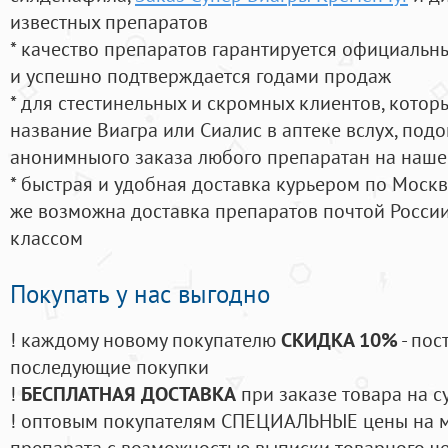
известных препаратов
* качество препаратов гарантируется официаль
и успешно подтверждается годами продаж
* для стестинельных и скромных клиентов, кото
название Виагра или Сиалис в аптеке вслух, под
анонимныого заказа любого препаратан на наше
* быстрая и удобная доставка курьером по Москве
же возможна доставка препаратов почтой России
классом
Покупать у нас выгодно
! каждому новому покупателю
СКИДКА 10%
- пос
последующие покупки
!
БЕСПЛАТНАЯ ДОСТАВКА
при заказе товара на с
! оптовым покупателям СПЕЦИАЛЬНЫЕ цены на 
препарата с возможностью выписки товарного ч