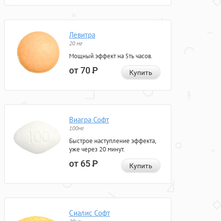
Левитра
20 мг
Мощный эффект на 5ть часов.
от 70
Р
Купить
Виагра Софт
100мг
Быстрое наступление эффекта,
уже через 20 минут.
от 65
Р
Купить
Сиалис Софт