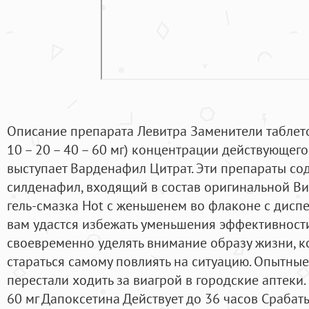
Описание препарата Левитра Заменители таблето
10 – 20 – 40 – 60 мг) концентрации действующег
выступает Варденафил Цитрат. Эти препараты со
силденафил, входящий в состав оригинальной В
гель-смазка Hot с женьшенем во флаконе с диспен
вам удастся избежать уменьшения эффективност
своевременно уделять внимание образу жизни, к
стараться самому повлиять на ситуацию. Опытны
перестали ходить за виагрой в городские аптеки.
60 мг Дапоксетина Действует до 36 часов Срабат