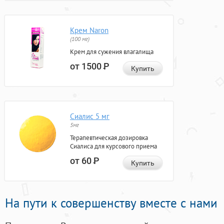
Крем Naron
(100 мг)
Крем для сужения влагалища
от 1500
Р
Купить
Сиалис 5 мг
5мг
Терапевтическая дозировка
Сиалиса для курсового приема
от 60
Р
Купить
На пути к совершенству вместе с нами