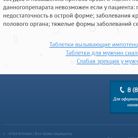
данногопрепарата невозможен если у пациента:
недостаточность в острой форме; заболевания к
полового органа; тяжелые формы заболеваний се
Таблетки вызывающие импотенц
Таблетки для мужчин сиал
Слабая эрекция у муж
«Моя Аптека» | Все права защищены