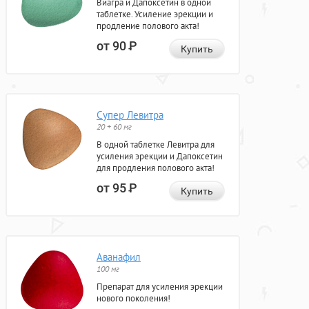
Виагра и Дапоксетин в одной
таблетке. Усиление эрекции и
продление полового акта!
от 90
Р
Купить
Супер Левитра
20 + 60 мг
В одной таблетке Левитра для
усиления эрекции и Дапоксетин
для продления полового акта!
от 95
Р
Купить
Аванафил
100 мг
Препарат для усиления эрекции
нового поколения!