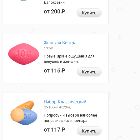
Дапоксетин.
от 200
Р
Купить
Женская Виагра
100мг
Новые, яркие ощущения для
девушек и женщин.
от 116
Р
Купить
Набор Классический
(2x100мг, 4x20мг)
Попробуй и выбери наиболее
понравившийся препарат.
от 117
Р
Купить