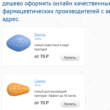
дешево оформить онлайн качественны
фармацевтических производителей с а
адрес.
Виагра
100мг
Самый известный в мире
препарат
от 70
Р
Купить
Сиалис
20 мг
Самый долгоиграющий
препарат. Эффект до 36 часов.
от 70
Р
Купить