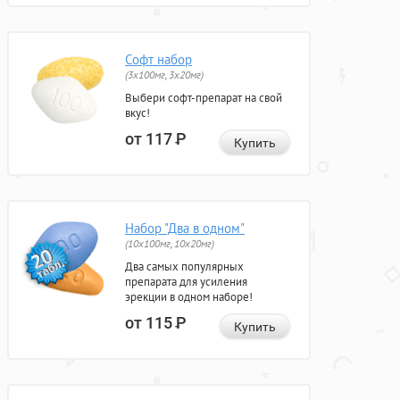
Софт набор
(3x100мг, 3x20мг)
Выбери софт-препарат на свой
вкус!
от 117
Р
Купить
Набор "Два в одном"
(10x100мг, 10x20мг)
Два самых популярных
препарата для усиления
эрекции в одном наборе!
от 115
Р
Купить