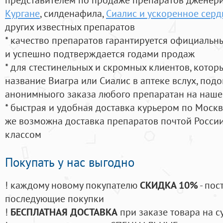
Кургане
, силденафила
,
Сиалис и ускоренное сер
других известных препаратов
* качество препаратов гарантируется официаль
и успешно подтверждается годами продаж
* для стестинельных и скромных клиентов, кото
название Виагра или Сиалис в аптеке вслух, под
анонимныого заказа любого препаратан на наше
* быстрая и удобная доставка курьером по Москве
же возможна доставка препаратов почтой России
классом
Покупать у нас выгодно
! каждому новому покупателю
СКИДКА 10%
- пос
последующие покупки
!
БЕСПЛАТНАЯ ДОСТАВКА
при заказе товара на с