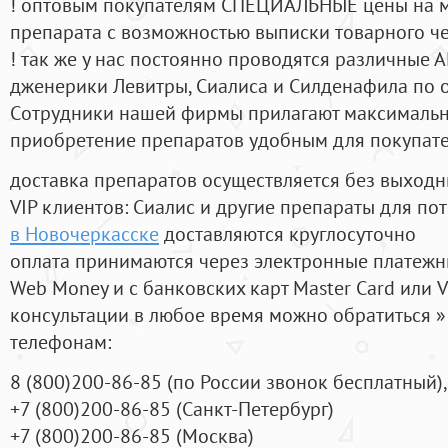
! оптовым покупателям СПЕЦИАЛЬНЫЕ цены на 
препарата с возможностью выписки товарного ч
! так же у нас постоянно проводятся различные
дженерики Левитры, Сиалиса и Силденафила по 
Cотрудники нашей фирмы прилагают максимальны
приобретение препаратов удобным для покупат
доставка препаратов осуществляется без выходн
VIP клиентов: Сиалис и другие препараты для пот
в Новочеркасске
доставляются круглосуточно
оплата принимаются через электронные платежн
Web Money и с банковских карт Master Card или V
консультации в любое время можно обратиться
телефонам:
8
(800
)200-86-85
(
по России звонок бесплатный),
+7
(800
)200-86-85
(
Санкт-Петербург)
+7
(800
)200-86-85
(
Москва)