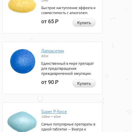
20мг
Быстрое наступление эффекта и
совместимость с алкоголем.
от 65
Р
Купить
Дапоксетин
60мг
Единственный в мире препарат
для предотвращения
преждевременной эякуляции.
от 90
Р
Купить
Super P-force
100мг + 60мг
Самые популярные препараты в
одной таблетке — Виагра и