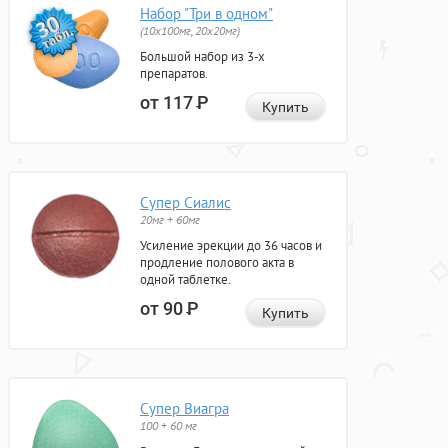
Набор "Три в одном"
(10x100мг, 20x20мг)
Большой набор из 3-х
препаратов.
от 117
Р
Купить
Супер Сиалис
20мг + 60мг
Усиление эрекции до 36 часов и
продление полового акта в
одной таблетке.
от 90
Р
Купить
Супер Виагра
100 + 60 мг