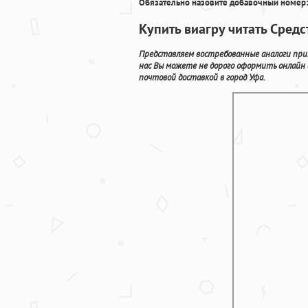
Обязательно назовите добавочный номер:
Купить виагру читать Сред
Представляем востребованные аналоги прим
нас Вы можете не дорого оформить онлайн
почтовой доставкой в город Уфа.