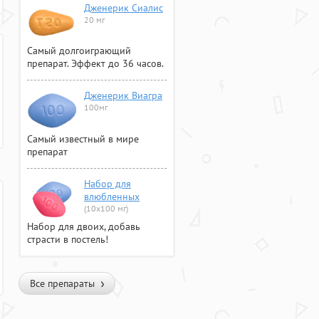
Дженерик Сиалис
20 мг
Самый долгоиграющий
препарат. Эффект до 36 часов.
Дженерик Виагра
100мг
Самый известный в мире
препарат
Набор для
влюбленных
(10х100 мг)
Набор для двоих, добавь
страсти в постель!
Все препараты