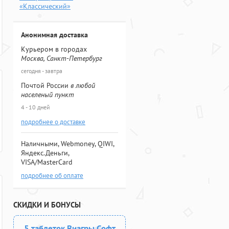
«Классический»
Анонимная доставка
Курьером в городах
Москва, Санкт-Петербург
сегодня - завтра
Почтой России
в любой
населеный пункт
4 - 10 дней
подробнее о доставке
Наличными, Webmoney, QIWI,
Яндекс.Деньги,
VISA/MasterCard
подробнее об оплате
СКИДКИ И БОНУСЫ
5 таблеток Виагры Софт