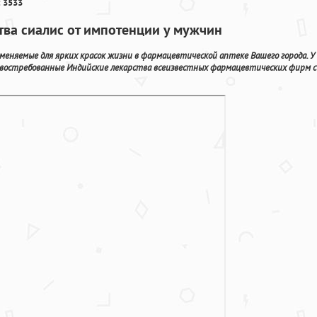
 3533
ства сиалис от импотенции у мужчин
еняемые для ярких красок жизни в фармацевтической аптеке Вашего города. У
 востребованные Индийские лекарства всеизвестных фармацевтических фирм с