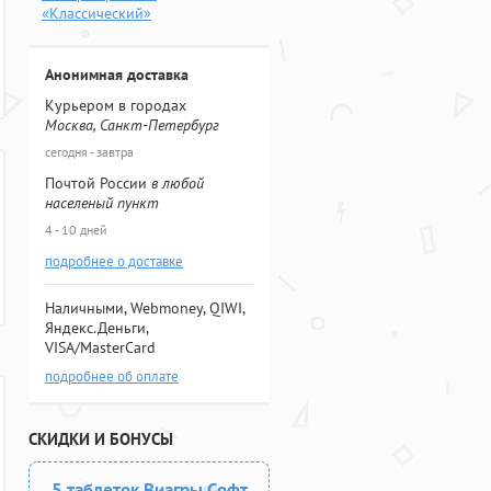
«Классический»
Анонимная доставка
Курьером в городах
Москва, Санкт-Петербург
сегодня - завтра
Почтой России
в любой
населеный пункт
4 - 10 дней
подробнее о доставке
Наличными, Webmoney, QIWI,
Яндекс.Деньги,
VISA/MasterCard
подробнее об оплате
СКИДКИ И БОНУСЫ
5 таблеток Виагры Софт