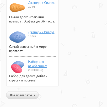
Дженерик Сиалис
20 мг
Самый долгоиграющий
препарат. Эффект до 36 часов.
Дженерик Виагра
100мг
Самый известный в мире
препарат
Набор для
влюбленных
(10х100 мг)
Набор для двоих, добавь
страсти в постель!
Все препараты