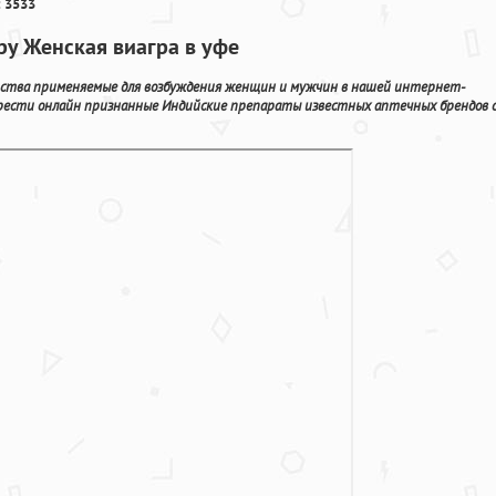
 3533
ру Женская виагра в уфе
ства применяемые для возбуждения женщин и мужчин в нашей интернет-
брести онлайн признанные Индийские препараты известных аптечных брендов 