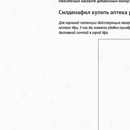
Обязательно назовите добавочный номер:
Силденафил купить аптека 
Для хорошей потенции действующие лекар
аптеке Уфы. У нас Вы можете удобно прио
доставкой почтой в город Уфа.