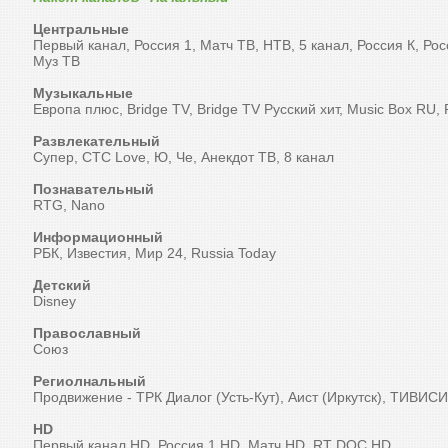
Центральные
Первый канал, Россия 1, Матч ТВ, НТВ, 5 канал, Россия К, Ро
Муз ТВ
Музыкальные
Европа плюс, Bridge TV, Bridge TV Русский хит, Music Box RU,
Развлекательный
Супер, СТС Love, Ю, Че, Анекдот ТВ, 8 канал
Познавательный
RTG, Nano
Информационный
РБК, Известия, Мир 24, Russia Today
Детский
Disney
Православный
Союз
Региолнальный
Продвижение - ТРК Диалог (Усть-Кут), Аист (Иркутск), ТИВИСИ
HD
Первый канал HD, Россия 1 HD, Матч HD, RT DOC HD