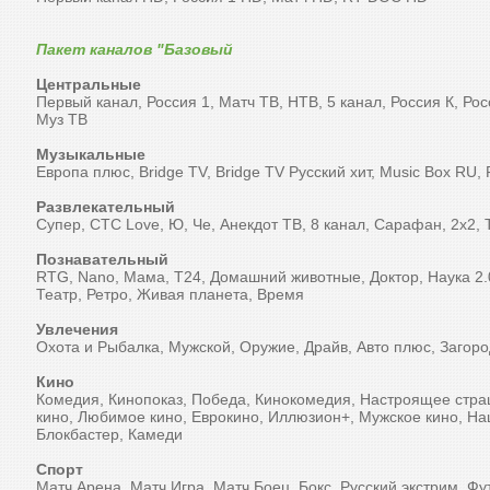
Пакет каналов "Базовый
Центральные
Первый канал, Россия 1, Матч ТВ, НТВ, 5 канал, Россия К, Ро
Муз ТВ
Музыкальные
Европа плюс, Bridge TV, Bridge TV Русский хит, Music Box RU
Развлекательный
Супер, СТС Love, Ю, Че, Анекдот ТВ, 8 канал, Сарафан, 2х2, 
Познавательный
RTG, Nano, Мама, Т24, Домашний животные, Доктор, Наука 2.0
Театр, Ретро, Живая планета, Время
Увлечения
Охота и Рыбалка, Мужской, Оружие, Драйв, Авто плюс, Загоро
Кино
Комедия, Кинопоказ, Победа, Кинокомедия, Настроящее страш
кино, Любимое кино, Еврокино, Иллюзион+, Мужское кино, На
Блокбастер, Камеди
Спорт
Матч Арена, Матч Игра, Матч Боец, Бокс, Русский экстрим, Фу