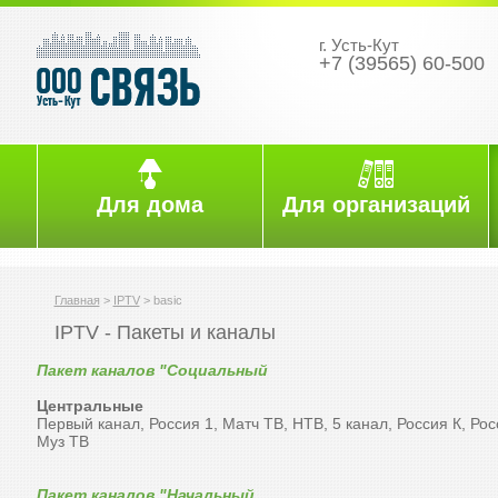
г. Усть-Кут
+7 (39565) 60-500
Для дома
Для организаций
Главная
>
IPTV
>
basic
IPTV - Пакеты и каналы
Пакет каналов "Социальный
Центральные
Первый канал, Россия 1, Матч ТВ, НТВ, 5 канал, Россия К, Ро
Муз ТВ
Пакет каналов "Начальный